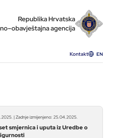
Republika Hrvatska
no–obavještajna agencija
Kontakt
EN
2025. | Zadnje izmijenjeno: 25.04.2025.
set smjernica i uputa iz Uredbe o
sigurnosti