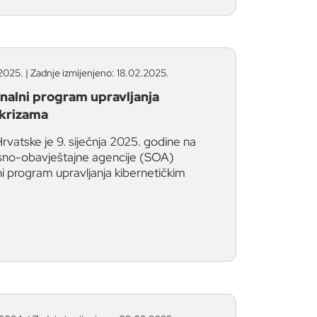
2025. | Zadnje izmijenjeno: 18.02.2025.
nalni program upravljanja
 krizama
rvatske je 9. siječnja 2025. godine na
osno-obavještajne agencije (SOA)
ni program upravljanja kibernetičkim