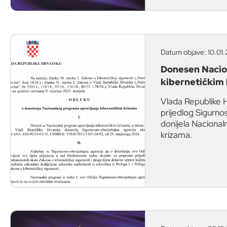
Datum objave: 10.01.
Donesen Nacio
kibernetičkim
Vlada Republike H
prijedlog Sigurn
donijela Nacional
krizama.