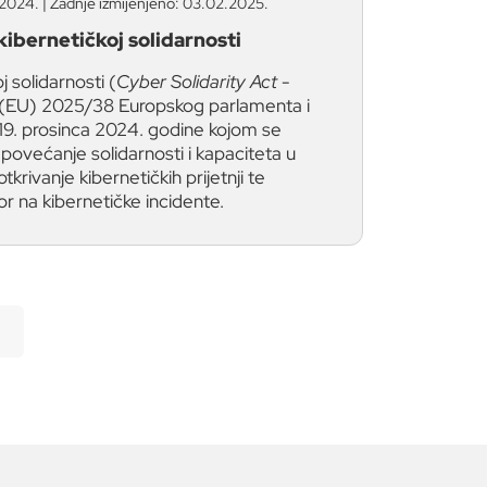
2024. | Zadnje izmijenjeno: 03.02.2025.
kibernetičkoj solidarnosti
j solidarnosti (
Cyber Solidarity Act
-
(EU) 2025/38 Europskog parlamenta i
19. prosinca 2024. godine kojom se
 povećanje solidarnosti i kapaciteta u
otkrivanje kibernetičkih prijetnji te
r na kibernetičke incidente.