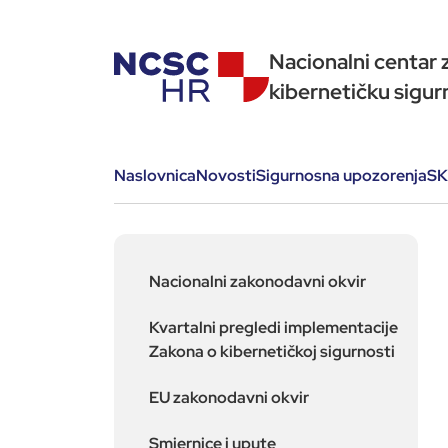
Nacionalni centar 
kibernetičku sigur
Naslovnica
Novosti
Sigurnosna upozorenja
SK
Nacionalni zakonodavni okvir
Kvartalni pregledi implementacije
Zakona o kibernetičkoj sigurnosti
EU zakonodavni okvir
Smjernice i upute