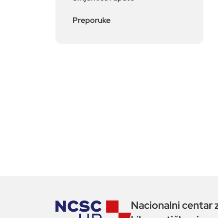
Preporuke
Nacionalni centar 